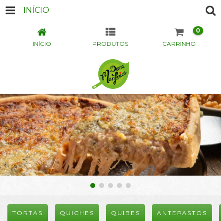
INÍCIO
0
INÍCIO
PRODUTOS
CARRINHO
TORTAS
QUICHES
QUIBES
ANTEPASTOS