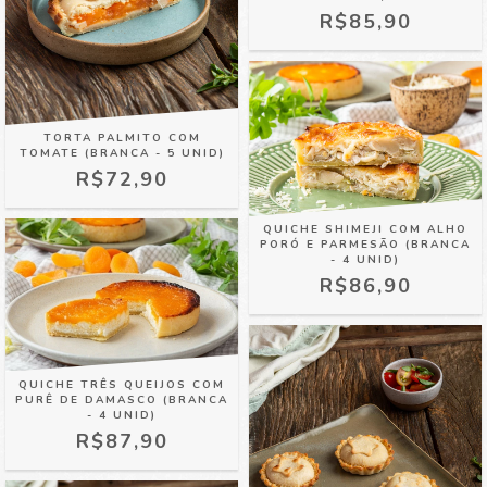
R$85,90
TORTA PALMITO COM
TOMATE (BRANCA - 5 UNID)
R$72,90
QUICHE SHIMEJI COM ALHO
PORÓ E PARMESÃO (BRANCA
- 4 UNID)
R$86,90
QUICHE TRÊS QUEIJOS COM
PURÊ DE DAMASCO (BRANCA
- 4 UNID)
R$87,90