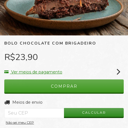
BOLO CHOCOLATE COM BRIGADEIRO
R$23,90
Ver meios de pagamento
ALTERAR CEP
Entregas para o CEP:
Meios de envio
CALCULAR
Não sei meu CEP