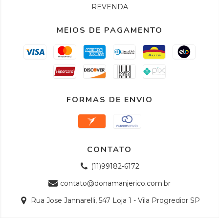
REVENDA
MEIOS DE PAGAMENTO
FORMAS DE ENVIO
CONTATO
(11)99182-6172
contato@donamanjerico.com.br
Rua Jose Jannarelli, 547 Loja 1 - Vila Progredior SP