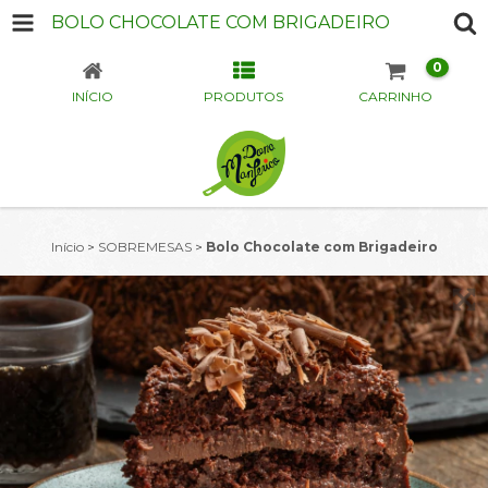
BOLO CHOCOLATE COM BRIGADEIRO
0
INÍCIO
PRODUTOS
CARRINHO
Início
>
SOBREMESAS
>
Bolo Chocolate com Brigadeiro