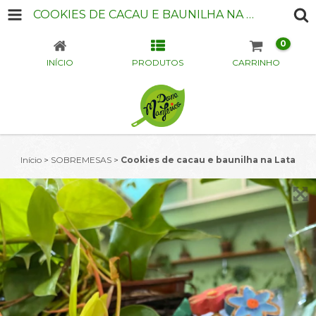
COOKIES DE CACAU E BAUNILHA NA LATA
0
INÍCIO
PRODUTOS
CARRINHO
Início
>
SOBREMESAS
>
Cookies de cacau e baunilha na Lata