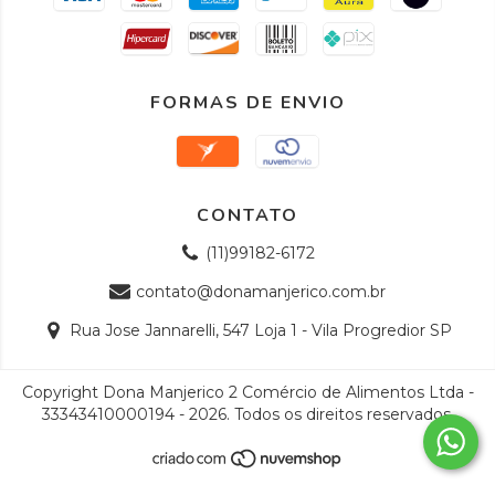
FORMAS DE ENVIO
CONTATO
(11)99182-6172
contato@donamanjerico.com.br
Rua Jose Jannarelli, 547 Loja 1 - Vila Progredior SP
Copyright Dona Manjerico 2 Comércio de Alimentos Ltda -
33343410000194 - 2026. Todos os direitos reservados.